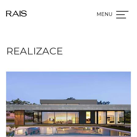
Přeskočit na hlavní obsah
REALIZACE