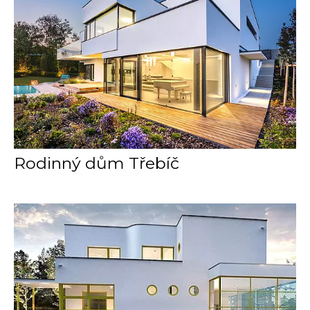
Rodinný dům Třebíč