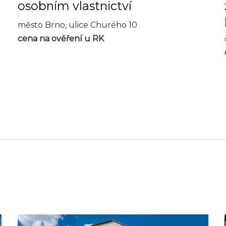
osobním vlastnictví
město Brno, ulice Churého 10
cena na ověření u RK