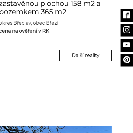
zastavěnou plochou 158 m2 a
pozemkem 365 m2
okres Břeclav, obec Březí
cena na ověření v RK
Další reality