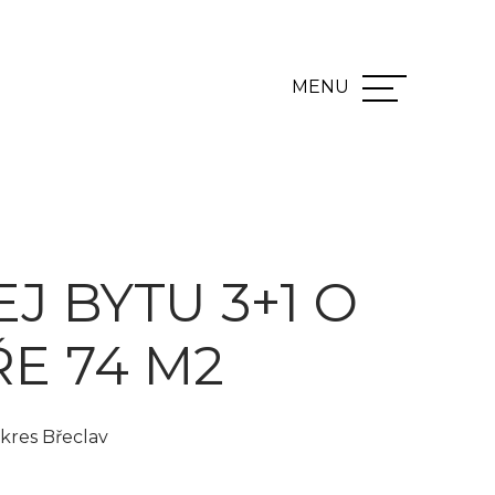
J BYTU 3+1 O
E 74 M2
kres Břeclav