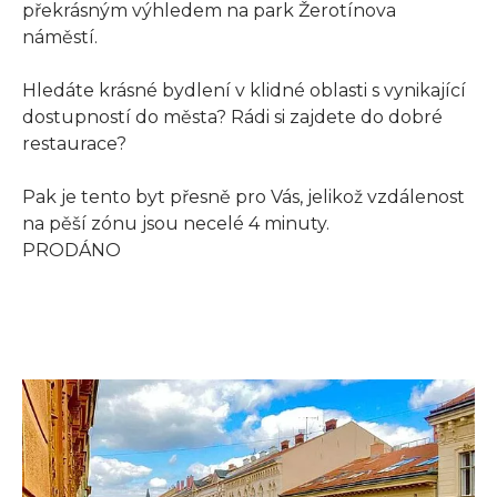
překrásným výhledem na park Žerotínova
náměstí.
Hledáte krásné bydlení v klidné oblasti s vynikající
dostupností do města? Rádi si zajdete do dobré
restaurace?
Pak je tento byt přesně pro Vás, jelikož vzdálenost
na pěší zónu jsou necelé 4 minuty.
PRODÁNO