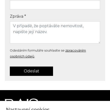
Zpráva
*
Odesláním formuláře souhlasíte se
zpracováním
osobních údajů
.
Odeslat
Nastavení cookies