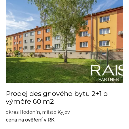
Prodej designového bytu 2+1 o
výměře 60 m2
okres Hodonín, město Kyjov
cena na ověření v RK