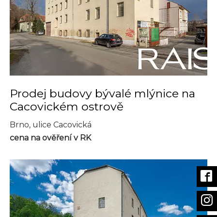
Prodej budovy bývalé mlýnice na
Cacovickém ostrově
Brno, ulice Cacovická
cena na ověření v RK