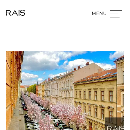
Přeskočit na hlavní obsah