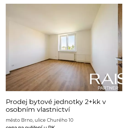
Prodej bytové jednotky 2+kk v
osobním vlastnictví
město Brno, ulice Churého 10
cena na ověření u RK