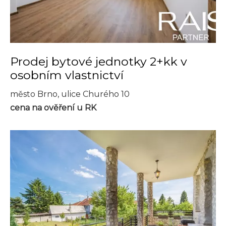
Prodej bytové jednotky 2+kk v
osobním vlastnictví
město Brno, ulice Churého 10
cena na ověření u RK