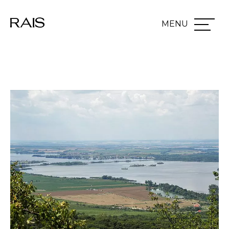
Přeskočit na hlavní obsah