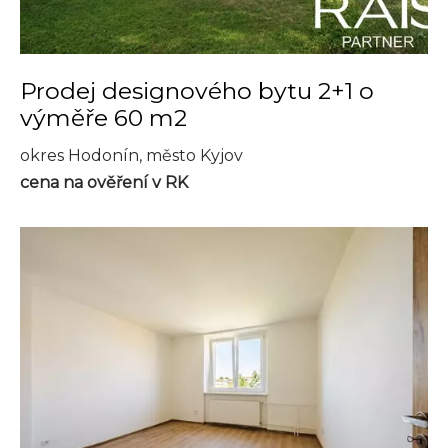
Prodej designového bytu 2+1 o
výměře 60 m2
okres Hodonín, město Kyjov
cena na ověření v RK