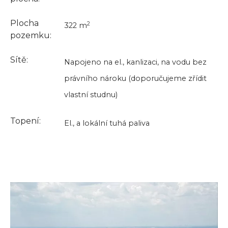
Plocha
2
322 m
pozemku:
Sítě:
Napojeno na el., kanlizaci, na vodu bez
právního nároku (doporučujeme zřídit
vlastní studnu)
Topení:
El., a lokální tuhá paliva