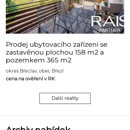
Prodej ubytovacího zařízení se
zastavěnou plochou 158 m2 a
pozemkem 365 m2
okres Břeclav, obec Březí
cena na ověření v RK
Další reality
Archiv nabídek