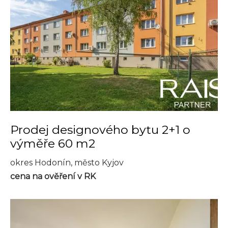
Prodej designového bytu 2+1 o
výměře 60 m2
okres Hodonín, město Kyjov
cena na ověření v RK