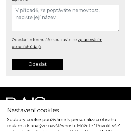
Odesláním formuláře souhlasíte se
zpracováním
osobních údajů
.
Odeslat
Nastavení cookies
Soubory cookie používáme k personalizaci obsahu
ATELIER RAIS
reklam a k analýze návštěvnosti. Můžete "Povolit vše"
Špitálka 8, 602 00 Brno