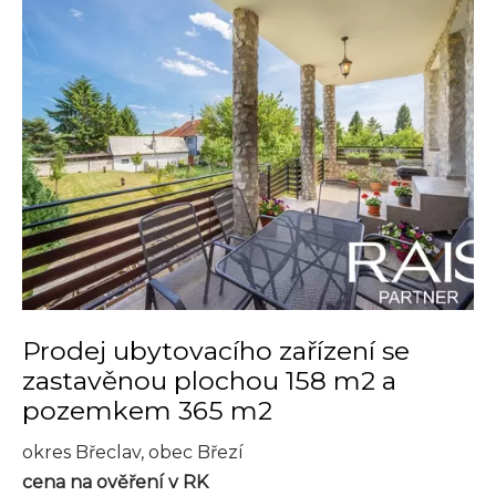
Prodej ubytovacího zařízení se
zastavěnou plochou 158 m2 a
pozemkem 365 m2
okres Břeclav, obec Březí
cena na ověření v RK