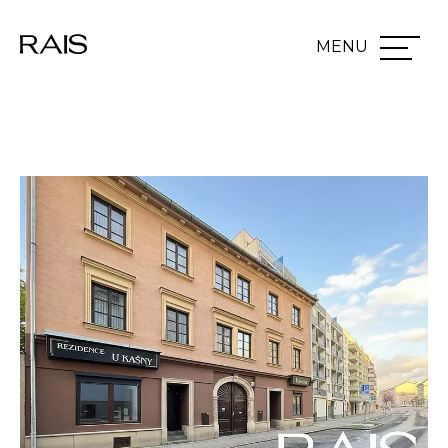
Přeskočit na hlavní obsah