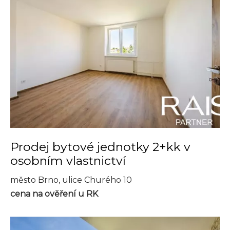
Prodej bytové jednotky 2+kk v
osobním vlastnictví
město Brno, ulice Churého 10
cena na ověření u RK