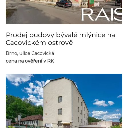
Prodej budovy bývalé mlýnice na
Cacovickém ostrově
Brno, ulice Cacovická
cena na ověření v RK