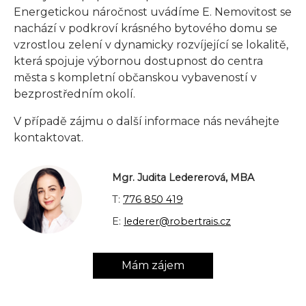
Energetickou náročnost uvádíme E. Nemovitost se
nachází v podkroví krásného bytového domu se
vzrostlou zelení v dynamicky rozvíjející se lokalitě,
která spojuje výbornou dostupnost do centra
města s kompletní občanskou vybaveností v
bezprostředním okolí.
V případě zájmu o další informace nás neváhejte
kontaktovat.
Mgr. Judita Ledererová, MBA
T:
776 850 419
E:
lederer@robertrais.cz
Mám zájem