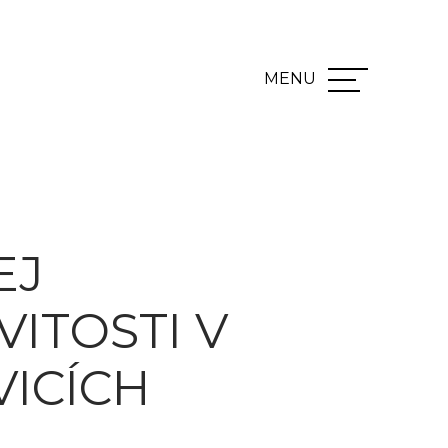
EJ
ITOSTI V
VICÍCH