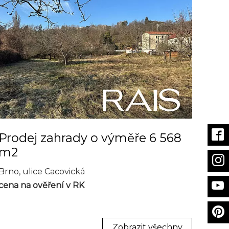
Prodej zahrady o výměře 6 568
m2
Brno, ulice Cacovická
cena na ověření v RK
Zobrazit všechny