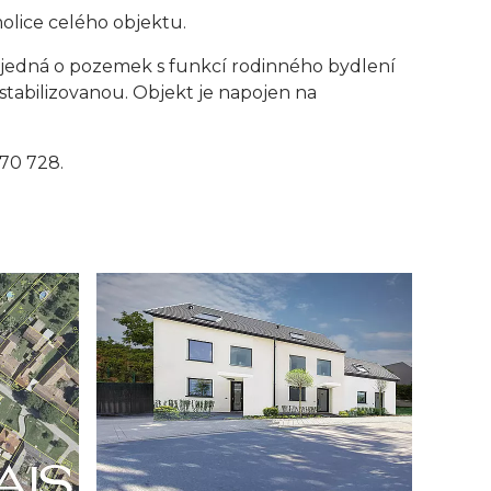
olice celého objektu.
jedná o pozemek s funkcí rodinného bydlení
 stabilizovanou. Objekt je napojen na
70 728.