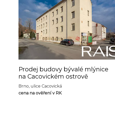
Prodej budovy bývalé mlýnice
na Cacovickém ostrově
Brno, ulice Cacovická
cena na ověření v RK