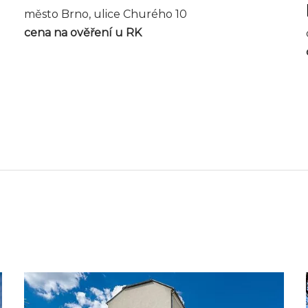
město Brno, ulice Churého 10
cena na ověření u RK