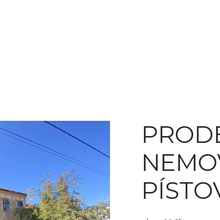
PROD
NEMOV
PÍSTO