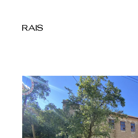
Přeskočit na hlavní obsah