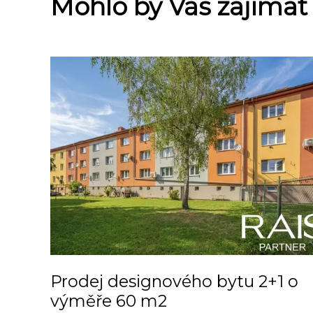
Mohlo by Vás zajímat
Prodej designového bytu 2+1 o
výměře 60 m2