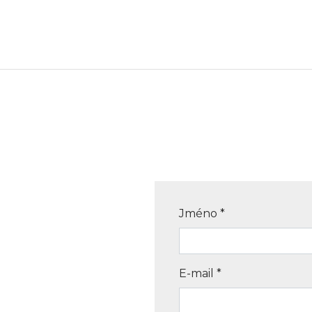
Jméno
*
E-mail
*