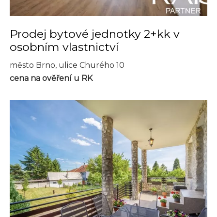
Prodej bytové jednotky 2+kk v
osobním vlastnictví
město Brno, ulice Churého 10
cena na ověření u RK