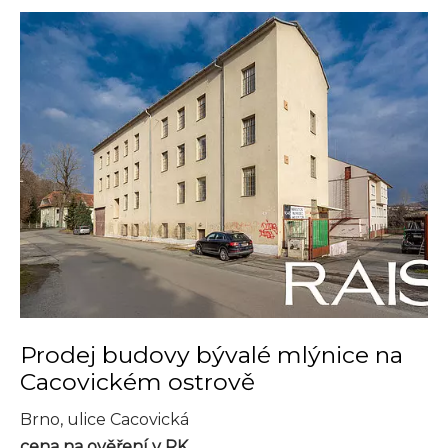
Prodej budovy bývalé mlýnice na
Cacovickém ostrově
Brno, ulice Cacovická
cena na ověření v RK