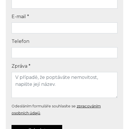
E-mail
*
Telefon
Zpráva
*
Odesláním formuláře souhlasíte se
zpracováním
osobních údajů
.