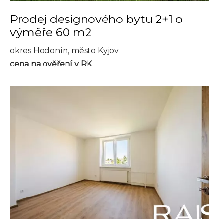
Prodej designového bytu 2+1 o
výměře 60 m2
okres Hodonín, město Kyjov
cena na ověření v RK