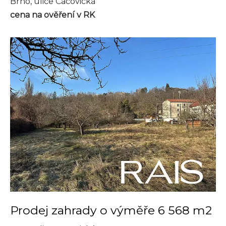
Brno, ulice Cacovická
cena na ověření v RK
Prodej zahrady o výměře 6 568 m2