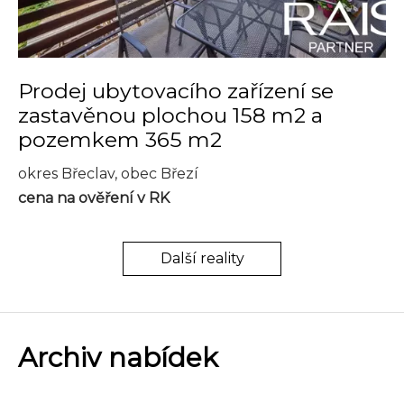
Prodej ubytovacího zařízení se
zastavěnou plochou 158 m2 a
pozemkem 365 m2
okres Břeclav, obec Březí
cena na ověření v RK
Další reality
Archiv nabídek