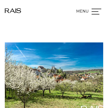
Přeskočit na hlavní obsah