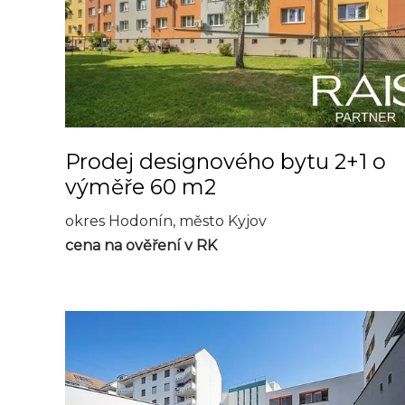
Prodej designového bytu 2+1 o
výměře 60 m2
okres Hodonín, město Kyjov
cena na ověření v RK