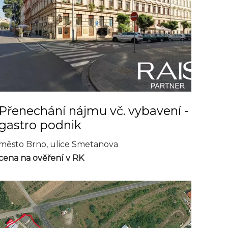
Přenechání nájmu vč. vybavení -
gastro podnik
město Brno, ulice Smetanova
cena na ověření v RK