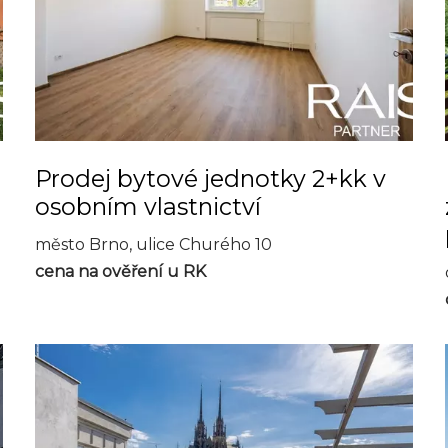
Prodej bytové jednotky 2+kk v
osobním vlastnictví
město Brno, ulice Churého 10
cena na ověření u RK