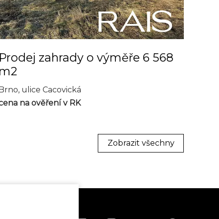
Prodej zahrady o výměře 6 568
m2
Brno, ulice Cacovická
cena na ověření v RK
Zobrazit všechny