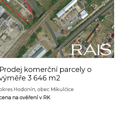
Prodej komerční parcely o
výměře 3 646 m2
okres Hodonín, obec Mikulčice
cena na ověření v RK