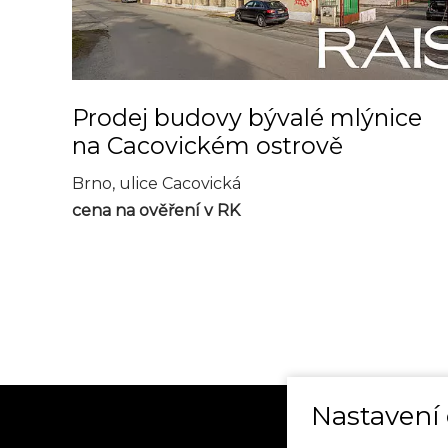
Prodej budovy bývalé mlýnice
na Cacovickém ostrově
Brno, ulice Cacovická
cena na ověření v RK
Nastavení 