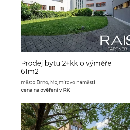
Prodej bytu 2+kk o výměře
61m2
město Brno, Mojmírovo náměstí
cena na ověření v RK