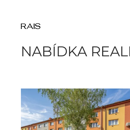
Přeskočit na hlavní obsah
NABÍDKA REAL