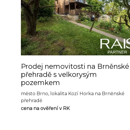
Prodej nemovitosti na Brněnské
přehradě s velkorysým
pozemkem
město Brno, lokalita Kozí Horka na Brněnské
přehradě
cena na ověření v RK