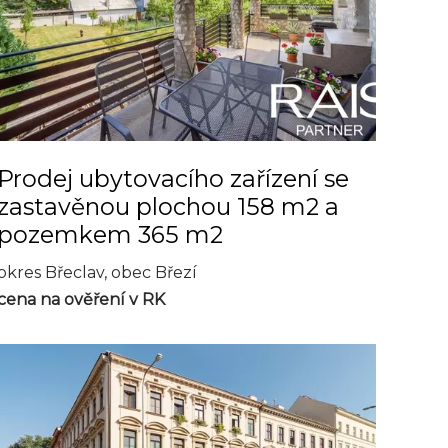
Prodej ubytovacího zařízení se
zastavěnou plochou 158 m2 a
pozemkem 365 m2
okres Břeclav, obec Březí
cena na ověření v RK