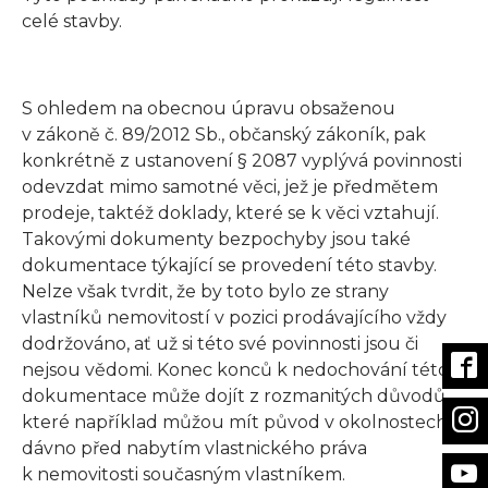
celé stavby.
S ohledem na obecnou úpravu obsaženou
v zákoně č. 89/2012 Sb., občanský zákoník, pak
konkrétně z ustanovení § 2087 vyplývá povinnosti
odevzdat mimo samotné věci, jež je předmětem
prodeje, taktéž doklady, které se k věci vztahují.
Takovými dokumenty bezpochyby jsou také
dokumentace týkající se provedení této stavby.
Nelze však tvrdit, že by toto bylo ze strany
vlastníků nemovitostí v pozici prodávajícího vždy
dodržováno, ať už si této své povinnosti jsou či
nejsou vědomi. Konec konců k nedochování této
dokumentace může dojít z rozmanitých důvodů,
které například můžou mít původ v okolnostech
dávno před nabytím vlastnického práva
k nemovitosti současným vlastníkem.