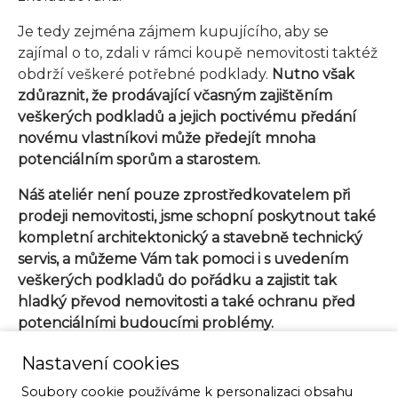
Je tedy zejména zájmem kupujícího, aby se
zajímal o to, zdali v rámci koupě nemovitosti taktéž
obdrží veškeré potřebné podklady.
Nutno však
zdůraznit, že prodávající včasným zajištěním
veškerých podkladů a jejich poctivému předání
novému vlastníkovi může předejít mnoha
potenciálním sporům a starostem.
Náš ateliér není pouze zprostředkovatelem při
prodeji nemovitosti, jsme schopní poskytnout také
kompletní architektonický a stavebně technický
servis, a můžeme Vám tak pomoci i s uvedením
veškerých podkladů do pořádku a zajistit tak
hladký převod nemovitosti a také ochranu před
potenciálními budoucími problémy.
Nastavení cookies
Soubory cookie používáme k personalizaci obsahu