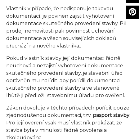
Vlastník v případě, že nedisponuje takovou
dokumentací, je povinen zajistit vyhotovení
dokumentace skutečného provedení stavby. Při
prodeji nemovitosti pak povinnost uchování
dokumentace a všech souvisejících dokladů
přechází na nového vlastníka..
Pokud vlastník stavby její dokumentaci řádně
neuchová a nezajistí vyhotovení dokumentace
skutečného provedení stavby, je stavební úřad
oprávněn mu nařídit, aby pořídil dokumentaci
skutečného provedení stavby a ve stanovené
lhůtě ji předložil stavebnímu úřadu pro ověření.
Zákon dovoluje v těchto případech pořídit pouze
zjednodušenou dokumentaci, tzv.
pasport stavby
.
Pro její ověření však musí vlastník prokázat, že
stavba byla v minulosti řádně povolena a
zkolaudována.